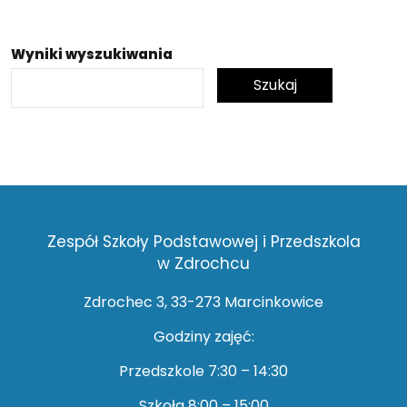
Wyniki wyszukiwania
Zespół Szkoły Podstawowej i Przedszkola
w Zdrochcu
Zdrochec 3, 33-273 Marcinkowice
Godziny zajęć:
Przedszkole 7:30 – 14:30
Szkoła 8:00 – 15:00