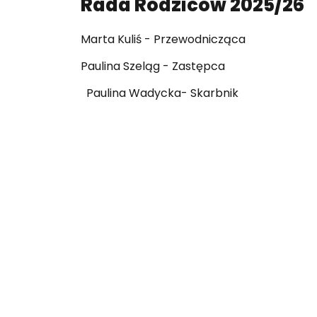
Rada Rodziców 2025/26
Marta Kuliś - Przewodnicząca
Paulina Szeląg - Zastępca
Paulina Wadycka- Skarbnik