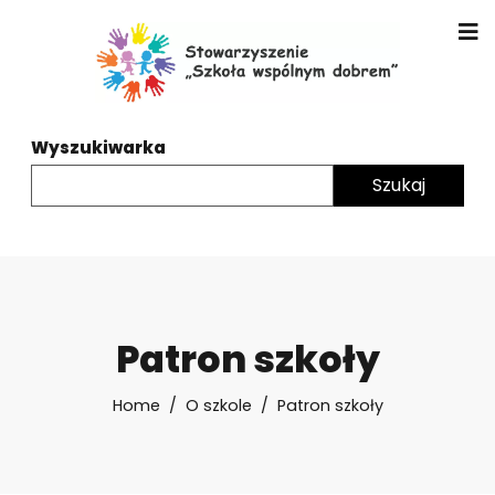
Wyszukiwarka
Patron szkoły
Home
O szkole
Patron szkoły