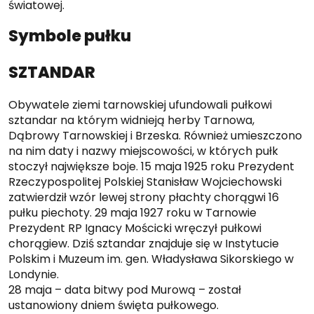
światowej.
Symbole pułku
SZTANDAR
Obywatele ziemi tarnowskiej ufundowali pułkowi
sztandar na którym widnieją herby Tarnowa,
Dąbrowy Tarnowskiej i Brzeska. Również umieszczono
na nim daty i nazwy miejscowości, w których pułk
stoczył największe boje. 15 maja 1925 roku Prezydent
Rzeczypospolitej Polskiej Stanisław Wojciechowski
zatwierdził wzór lewej strony płachty chorągwi 16
pułku piechoty. 29 maja 1927 roku w Tarnowie
Prezydent RP Ignacy Mościcki wręczył pułkowi
chorągiew. Dziś sztandar znajduje się w Instytucie
Polskim i Muzeum im. gen. Władysława Sikorskiego w
Londynie.
28 maja – data bitwy pod Murową – został
ustanowiony dniem święta pułkowego.