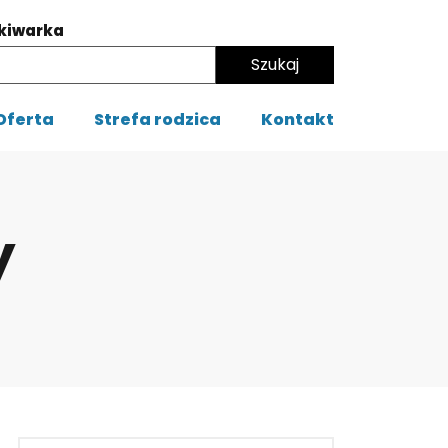
kiwarka
Oferta
Strefa rodzica
Kontakt
y