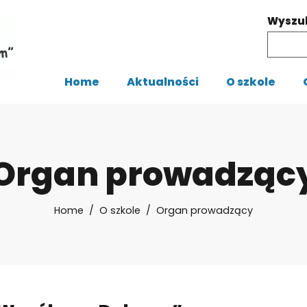
Wyszu
Home
Aktualności
O szkole
Organ prowadząc
Home
O szkole
Organ prowadzący