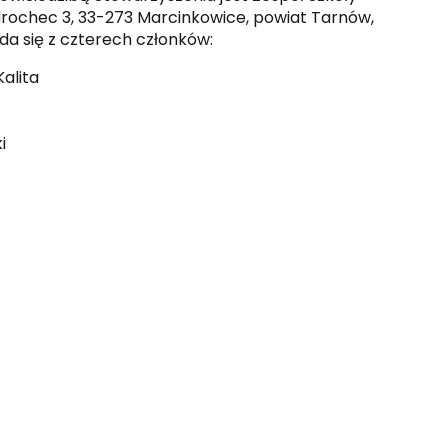
rochec 3, 33-273 Marcinkowice, powiat Tarnów,
da się z czterech członków:
alita
i