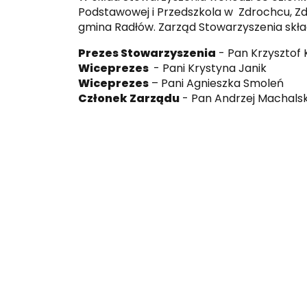
Podstawowej i Przedszkola w Zdrochcu, Zd
gmina Radłów. Zarząd Stowarzyszenia skła
Prezes Stowarzyszenia
- Pan Krzysztof K
Wiceprezes
- Pani Krystyna Janik
Wiceprezes
– Pani Agnieszka Smoleń
Członek Zarządu
- Pan Andrzej Machalsk