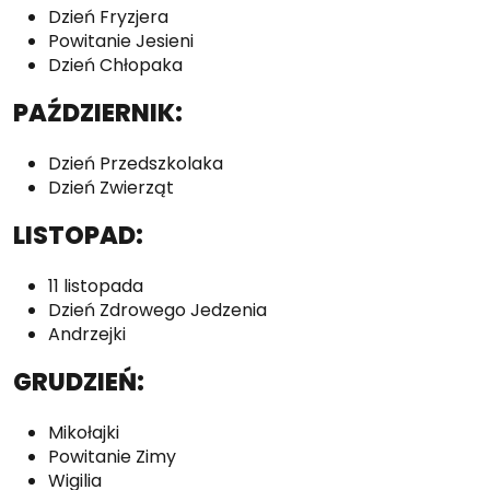
Dzień Fryzjera
Powitanie Jesieni
Dzień Chłopaka
PAŹDZIERNIK:
Dzień Przedszkolaka
Dzień Zwierząt
LISTOPAD:
11 listopada
Dzień Zdrowego Jedzenia
Andrzejki
GRUDZIEŃ:
Mikołajki
Powitanie Zimy
Wigilia