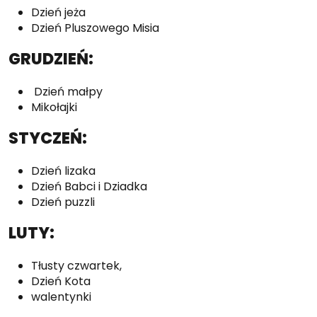
Dzień jeża
Dzień Pluszowego Misia
GRUDZIEŃ:
Dzień małpy
Mikołajki
STYCZEŃ:
Dzień lizaka
Dzień Babci i Dziadka
Dzień puzzli
LUTY:
Tłusty czwartek,
Dzień Kota
walentynki