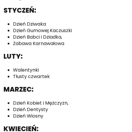
STYCZEŃ:
Dzień Dziwaka
Dzień Gumowej Kaczuszki
Dzień Babci i Dziadka,
Zabawa Karnawałowa
LUTY:
Walentynki
Tłusty czwartek
MARZEC:
Dzień Kobiet i Mężczyzn,
Dzień Dentysty
Dzień Wiosny
KWIECIEŃ: