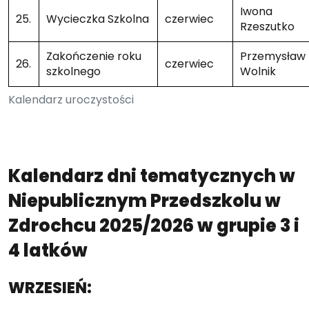
Iwona
25.
Wycieczka Szkolna
czerwiec
Rzeszutko
Zakończenie roku
Przemysław
26.
czerwiec
szkolnego
Wolnik
Kalendarz uroczystości
Kalendarz dni tematycznych w
Niepublicznym Przedszkolu w
Zdrochcu 2025/2026 w grupie 3 i
4 latków
WRZESIEŃ: