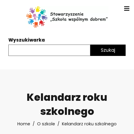
Wyszukiwarka
Kelandarz roku
szkolnego
Home
O szkole
Kelandarz roku szkolnego