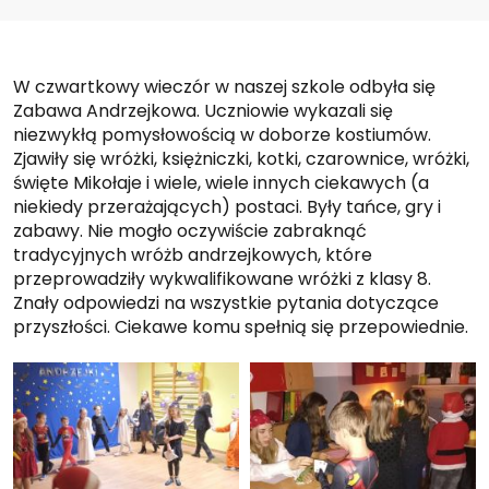
W czwartkowy wieczór w naszej szkole odbyła się
Zabawa Andrzejkowa. Uczniowie wykazali się
niezwykłą pomysłowością w doborze kostiumów.
Zjawiły się wróżki, księżniczki, kotki, czarownice, wróżki,
święte Mikołaje i wiele, wiele innych ciekawych (a
niekiedy przerażających) postaci. Były tańce, gry i
zabawy. Nie mogło oczywiście zabraknąć
tradycyjnych wróżb andrzejkowych, które
przeprowadziły wykwalifikowane wróżki z klasy 8.
Znały odpowiedzi na wszystkie pytania dotyczące
przyszłości. Ciekawe komu spełnią się przepowiednie.