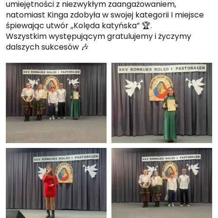
umiejętności z niezwykłym zaangażowaniem,
natomiast Kinga zdobyła w swojej kategorii I miejsce
śpiewając utwór ,,Kolęda katyńska” 🏆.
Wszystkim występującym gratulujemy i życzymy
dalszych sukcesów 🎶