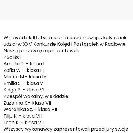
W czwartek 16 stycznia uczniowie naszej szkoły wzięli
udział w XXV Konkursie Kolęd i Pastorałek w Radłowie.
Naszą placówkę reprezentowali:
⭐️Soliści:
Amelia T. - klasa I
Zofia W. - klasa III
Milena M.- klasa IV
Emilia S. - klasa V
Kinga P. - klasa VII
⭐️Zespół wokalny, w składzie:
Zuzanna K.- klasa VII
Weronika Sz. - klasa VII
Filip K. - klasa VII
Leon K. - klasa VII
Wszyscy wykonawcy zaprezentowali przed jury swoje