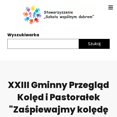
Wyszukiwarka
XXIII Gminny Przegląd
Kolęd i Pastorałek
"Zaśpiewajmy kolędę