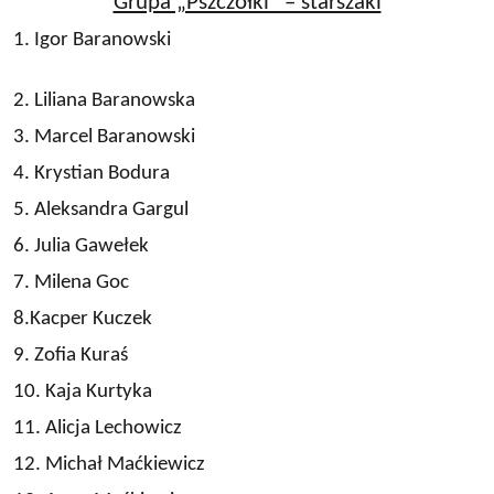
Grupa „Pszczółki” – starszaki
1. Igor Baranowski
2. Liliana Baranowska
3. Marcel Baranowski
4. Krystian Bodura
5. Aleksandra Gargul
6. Julia Gawełek
7. Milena Goc
8.Kacper Kuczek
9. Zofia Kuraś
10. Kaja Kurtyka
11. Alicja Lechowicz
12. Michał Maćkiewicz