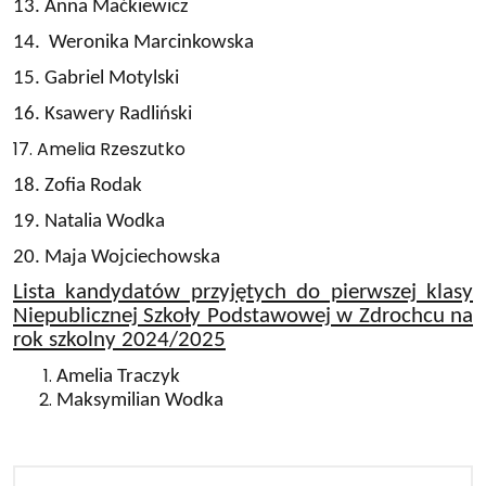
13. Anna Maćkiewicz
14. Weronika Marcinkowska
15. Gabriel Motylski
16. Ksawery Radliński
17. Amelia Rzeszutko
18. Zofia Rodak
19. Natalia Wodka
20. Maja Wojciechowska
Lista kandydatów przyjętych do pierwszej klasy
Niepublicznej Szkoły Podstawowej w Zdrochcu na
rok szkolny 2024/2025
Amelia Traczyk
Maksymilian Wodka