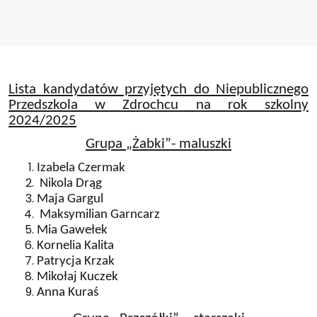
Lista kandydatów przyjętych do Niepublicznego
Przedszkola w Zdrochcu na rok szkolny
2024/2025
Grupa „Żabki”- maluszki
Izabela Czermak
Nikola Drąg
Maja Gargul
Maksymilian Garncarz
Mia Gawełek
Kornelia Kalita
Patrycja Krzak
Mikołaj Kuczek
Anna Kuraś