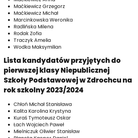
Maćkiewicz Grzegorz
Maćkiewicz Michał
Marcinkowska Weronika
Radlińska Milena
Rodak Zofia
Traczyk Amelia
Wodka Maksymilian
Lista kandydatów przyjętych do
pierwszej klasy Niepublicznej
Szkoły Podstawowej w Zdrochcu na
rok szkolny 2023/2024
Chłoń Michał Stanisława
Kalita Karolina Krystyna
Kuraś Tymoteusz Oskar
Łach Wojciech Paweł
Mielniczuk Oliwier Stanisław