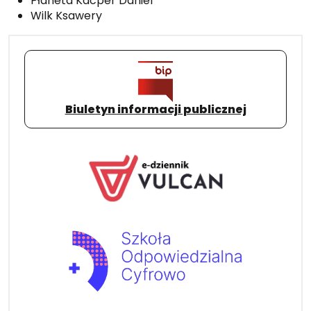
Płaneta Kacper Daniel
Wilk Ksawery
Biuletyn informacji publicznej