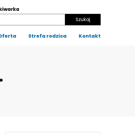
kiwarka
Oferta
Strefa rodzica
Kontakt
.