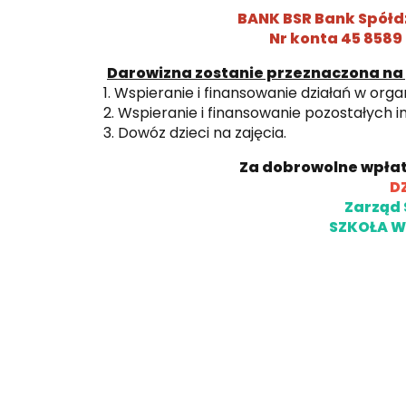
BANK BSR Bank Spółd
Nr konta 45 8589
Darowizna zostanie przeznaczona na
1. Wspieranie i finansowanie działań w organ
2. Wspieranie i finansowanie pozostałych i
3. Dowóz dzieci na zajęcia.
Za dobrowolne wpłat
D
Zarząd 
SZKOŁA 