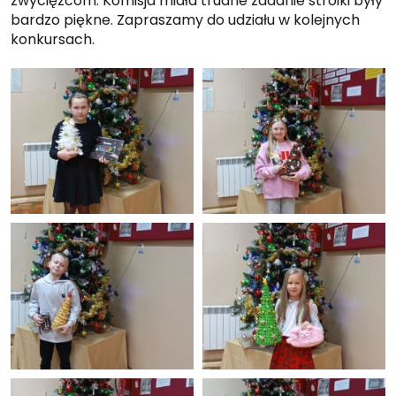
zwycięzcom. Komisja miała trudne zadanie stroiki były
bardzo piękne. Zapraszamy do udziału w kolejnych
konkursach.