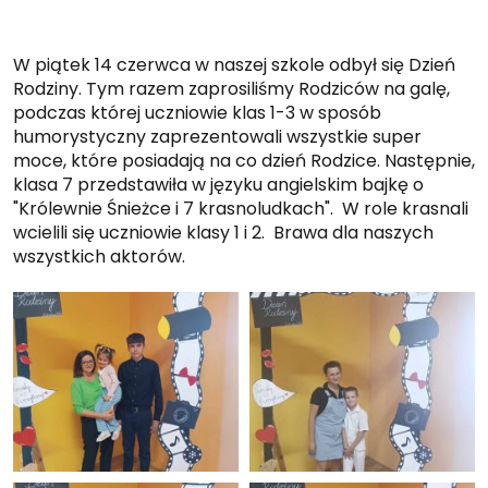
W piątek 14 czerwca w naszej szkole odbył się Dzień
Rodziny. Tym razem zaprosiliśmy Rodziców na galę,
podczas której uczniowie klas 1-3 w sposób
humorystyczny zaprezentowali wszystkie super
moce, które posiadają na co dzień Rodzice. Następnie,
klasa 7 przedstawiła w języku angielskim bajkę o
"Królewnie Śnieżce i 7 krasnoludkach". W role krasnali
wcielili się uczniowie klasy 1 i 2. Brawa dla naszych
wszystkich aktorów.