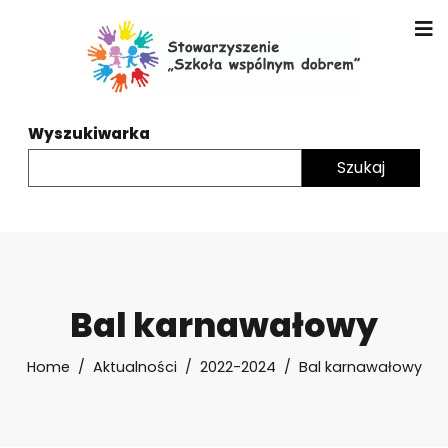
Wyszukiwarka
Bal karnawałowy
Home
Aktualności
2022-2024
Bal karnawałowy